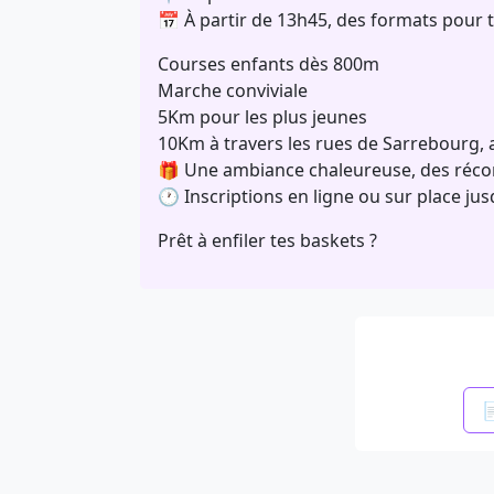
📅 À partir de 13h45, des formats pour t
Courses enfants dès 800m
Marche conviviale
5Km pour les plus jeunes
10Km à travers les rues de Sarrebourg, a
🎁 Une ambiance chaleureuse, des récom
🕐 Inscriptions en ligne ou sur place ju
Prêt à enfiler tes baskets ?
