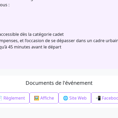
ous :
ccessible dès la catégorie cadet
penses, et l’occasion de se dépasser dans un cadre urbai
squ’à 45 minutes avant le départ
Documents de l'événement
 Règlement
🖼️ Affiche
🌐 Site Web
📲 Facebo