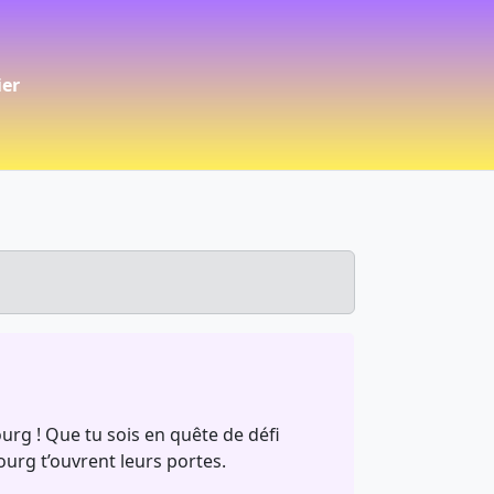
ier
rg ! Que tu sois en quête de défi
rg t’ouvrent leurs portes.