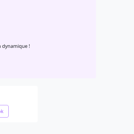
n dynamique !
ok