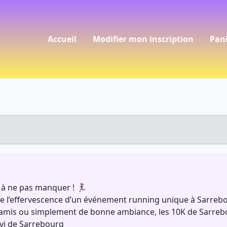
Accueil
Modifier mon inscription
Pan
à ne pas manquer ! 🏃‍♀️
e l’effervescence d’un événement running unique à Sarrebou
mis ou simplement de bonne ambiance, les 10K de Sarrebou
avi de Sarrebourg